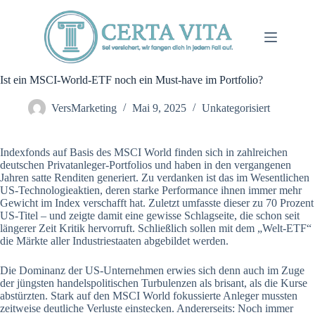
Zum
Inhalt
springen
Ist ein MSCI-World-ETF noch ein Must-have im Portfolio?
VersMarketing
Mai 9, 2025
Unkategorisiert
Indexfonds auf Basis des MSCI World finden sich in zahlreichen
deutschen Privatanleger-Portfolios und haben in den vergangenen
Jahren satte Renditen generiert. Zu verdanken ist das im Wesentlichen
US-Technologieaktien, deren starke Performance ihnen immer mehr
Gewicht im Index verschafft hat. Zuletzt umfasste dieser zu 70 Prozent
US-Titel – und zeigte damit eine gewisse Schlagseite, die schon seit
längerer Zeit Kritik hervorruft. Schließlich sollen mit dem „Welt-ETF“
die Märkte aller Industriestaaten abgebildet werden.
Die Dominanz der US-Unternehmen erwies sich denn auch im Zuge
der jüngsten handelspolitischen Turbulenzen als brisant, als die Kurse
abstürzten. Stark auf den MSCI World fokussierte Anleger mussten
zeitweise deutliche Verluste einstecken. Andererseits: Noch immer