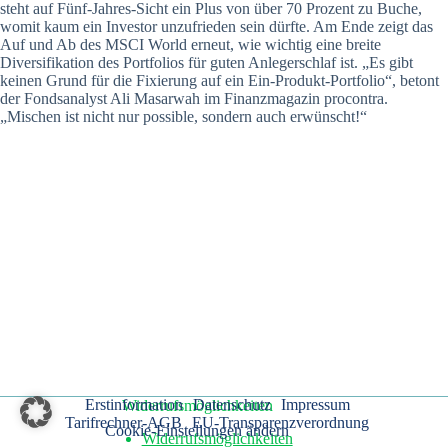
steht auf Fünf-Jahres-Sicht ein Plus von über 70 Prozent zu Buche,
womit kaum ein Investor unzufrieden sein dürfte. Am Ende zeigt das
Auf und Ab des MSCI World erneut, wie wichtig eine breite
Diversifikation des Portfolios für guten Anlegerschlaf ist. „Es gibt
keinen Grund für die Fixierung auf ein Ein-Produkt-Portfolio“, betont
der Fondsanalyst Ali Masarwah im Finanzmagazin procontra.
„Mischen ist nicht nur possible, sondern auch erwünscht!“
Erstinformation
Datenschutz
Impressum
Widerrufsmöglichkeiten
Tarifrechner-AGB
EU-Transparenzverordnung
Cookie-Einstellungen ändern
Widerrufsmöglichkeiten