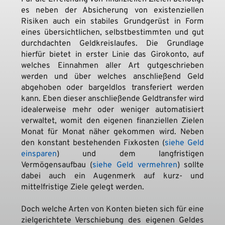
es neben der Absicherung von existenziellen 
Risiken auch ein stabiles Grundgerüst in Form 
eines übersichtlichen, selbstbestimmten und gut 
durchdachten Geldkreislaufes. Die Grundlage 
hierfür bietet in erster Linie das Girokonto, auf 
welches Einnahmen aller Art gutgeschrieben 
werden und über welches anschließend Geld 
abgehoben oder bargeldlos transferiert werden 
kann. Eben dieser anschließende Geldtransfer wird 
idealerweise mehr oder weniger automatisiert 
verwaltet, womit den eigenen finanziellen Zielen 
Monat für Monat näher gekommen wird. Neben 
den konstant bestehenden Fixkosten (
siehe Geld 
einsparen
) und dem langfristigen 
Vermögensaufbau (
siehe Geld vermehren
) sollte 
dabei auch ein Augenmerk auf kurz- und 
mittelfristige Ziele gelegt werden.
Doch welche Arten von Konten bieten sich für eine 
zielgerichtete Verschiebung des eigenen Geldes 