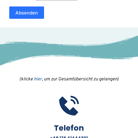
Absenden
(klicke 
hier
, um zur Gesamtübersicht zu gelangen)
Telefon
+49 176 41444301