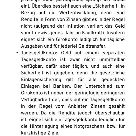
ein). Überdies besteht auch eine „Sicherheit“ in 
Bezug auf die Wertentwicklung, denn eine 
Rendite in Form von Zinsen gibt es in der Regel 
nicht (aufgrund der Inflation verliert das Geld 
somit gewiss jedes Jahr an Kaufkraft). Insofern 
eignet sich ein Girokonto lediglich für tägliche 
Ausgaben und für jederlei Geldtransfer.
Tagesgeldkonto:
 Geld auf einem separaten 
Tagesgeldkonto ist zwar nicht unmittelbar 
verfügbar, dafür aber täglich, und auch eine 
Sicherheit ist gegeben, denn die gesetzliche 
Einlagensicherung gilt für alle gedeckten 
Einlagen bei Banken. Der Unterschied zum 
Girokonto ist neben der geringfügig geringeren 
Verfügbarkeit der, dass auf ein Tagesgeldkonto 
in der Regel vom Anbieter Zinsen gezahlt 
werden. Da die Rendite jedoch überschaubar 
ist, eignet sich ein Tagesgeldkonto lediglich für 
die Hinterlegung eines Notgroschens bzw. für 
kurzfristige Ziele.