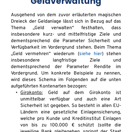
Geldverwaltung
Ausgehend von dem zuvor erläuterten magischen 
Dreieck der Geldanlage lässt sich in Bezug auf das 
Thema „Geld verwalten“ festhalten, dass 
insbesondere kurz- und mittelfristige Ziele und 
dementsprechend die Parameter Sicherheit und 
Verfügbarkeit im Vordergrund stehen. Beim Thema 
„Geld vermehren“ wiederum (
siehe hier
) stehen 
insbesondere langfristige Ziele und 
dementsprechend der Parameter Rendite im 
Vordergrund. Um konkrete Beispiele zu nennen, 
wird dieses Schema im Folgenden auf die unten 
aufgeführten Kontenarten bezogen:
Girokonto:
 Geld auf dem Girokonto ist 
unmittelbar verfügbar und auch eine Art 
Sicherheit ist gegeben. So besteht in allen EU-
Ländern eine gesetzliche Einlagensicherung, 
welche pro Kunde und Kreditinstitut Einlagen 
von bis zu 100.000 € schützt (sollte die 
jeweilige Bank pleitegehen, springt der Staat 