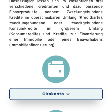
Diesbezüglich lassen sich im Wesentlichen drei 
verschiedene Kreditarten und dazu passende 
Finanzprodukte nennen: Zweckungebundene 
Kredite im überschaubaren Umfang (Kreditkarte), 
zweckungebundene oder zweckgebundene 
Konsumkredite im größerem Umfang 
(Konsumkredite) und Kredite zur Finanzierung 
einer Immobilie oder eines Bauvorhabens 
(Immobilienfinanzierung).
Girokonto
Wie bereits erwähnt, ist das Girokonto der Dreh- 
und Angelpunkt des eigenen Geldkreislaufes 