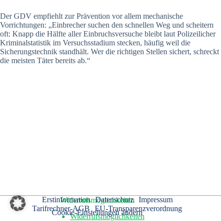
Der GDV empfiehlt zur Prävention vor allem mechanische
Vorrichtungen: „Einbrecher suchen den schnellen Weg und scheitern
oft: Knapp die Hälfte aller Einbruchsversuche bleibt laut Polizeilicher
Kriminalstatistik im Versuchsstadium stecken, häufig weil die
Sicherungstechnik standhält. Wer die richtigen Stellen sichert, schreckt
die meisten Täter bereits ab.“
Erstinformation
Datenschutz
Impressum
Widerrufsmöglichkeiten
Tarifrechner-AGB
EU-Transparenzverordnung
Cookie-Einstellungen ändern
Widerrufsmöglichkeiten