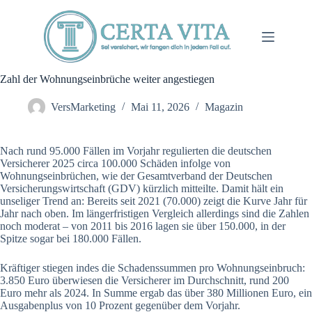
Zum
Inhalt
springen
Zahl der Wohnungseinbrüche weiter angestiegen
VersMarketing
Mai 11, 2026
Magazin
Nach rund 95.000 Fällen im Vorjahr regulierten die deutschen
Versicherer 2025 circa 100.000 Schäden infolge von
Wohnungseinbrüchen, wie der Gesamtverband der Deutschen
Versicherungswirtschaft (GDV) kürzlich mitteilte. Damit hält ein
unseliger Trend an: Bereits seit 2021 (70.000) zeigt die Kurve Jahr für
Jahr nach oben. Im längerfristigen Vergleich allerdings sind die Zahlen
noch moderat – von 2011 bis 2016 lagen sie über 150.000, in der
Spitze sogar bei 180.000 Fällen.
Kräftiger stiegen indes die Schadenssummen pro Wohnungseinbruch:
3.850 Euro überwiesen die Versicherer im Durchschnitt, rund 200
Euro mehr als 2024. In Summe ergab das über 380 Millionen Euro, ein
Ausgabenplus von 10 Prozent gegenüber dem Vorjahr.