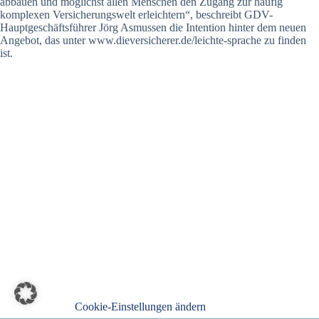
abbauen und möglichst allen Menschen den Zugang zur häufig
komplexen Versicherungswelt erleichtern“, beschreibt GDV-
Hauptgeschäftsführer Jörg Asmussen die Intention hinter dem neuen
Angebot, das unter www.dieversicherer.de/leichte-sprache zu finden
ist.
Cookie-Einstellungen ändern