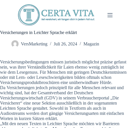
Zum
Inhalt
springen
Versicherungen in Leichter Sprache erklärt
VersMarketing
Juli 26, 2024
Magazin
Versicherungsbedingungen müssen juristisch möglichst präzise gefasst
sein, was ihrer Verständlichkeit für Laien ebenso wenig zuträglich ist
wie dem Lesegenuss. Für Menschen mit geringen Deutschkenntnissen
oder mit Lern- oder Leseschwierigkeiten bilden oftmals schon
Versicherungsproduktbroschüren eine unüberwindbare Hürde.
Da Versicherungen jedoch prinzipiell für alle Menschen relevant und
wichtig sind, hat der Gesamtverband der Deutschen
Versicherungswirtschaft (GDV) in seinem Verbraucherportal „Die
Versicherer“ eine neue Sektion ausschließlich in der sogenannten
Leichten Sprache gestaltet. Sowohl in Textform als auch in
Audiostreams werden dort gängige Versicherungsarten mit einfachen
Worten in kurzen Sätzen erklärt.
„Mit den neuen Texten in Leichter Sprache möchten wir Barrieren