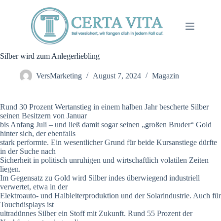
Zum
Inhalt
springen
Silber wird zum Anlegerliebling
VersMarketing
August 7, 2024
Magazin
Rund 30 Prozent Wertanstieg in einem halben Jahr bescherte Silber
seinen Besitzern von Januar
bis Anfang Juli – und ließ damit sogar seinen „großen Bruder“ Gold
hinter sich, der ebenfalls
stark performte. Ein wesentlicher Grund für beide Kursanstiege dürfte
in der Suche nach
Sicherheit in politisch unruhigen und wirtschaftlich volatilen Zeiten
liegen.
Im Gegensatz zu Gold wird Silber indes überwiegend industriell
verwertet, etwa in der
Elektroauto- und Halbleiterproduktion und der Solarindustrie. Auch für
Touchdisplays ist
ultradünnes Silber ein Stoff mit Zukunft. Rund 55 Prozent der