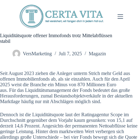
Zum
Inhalt
springen
Liquiditätsquote offener Immofonds trotz Mittelabflüssen
stabil
VersMarketing
Juli 7, 2025
Magazin
Seit August 2023 ziehen die Anleger unterm Strich mehr Geld aus
offenen Immobilienfonds ab, als sie einzahlen. Auch für den April
2025 weist die Branche ein Minus von 870 Millionen Euro
aus. Für das Liquiditätsmanagement der Fonds bedeutet das große
Herausforderungen, zumal Bestandsobjektverkäufe in der aktuellen
Marktlage häufig nur mit Abschlägen möglich sind.
Dennoch ist die Liquiditätsquote laut der Ratingagentur Scope im
Durchschnitt gegenüber dem Vorjahr kaum gesunken: von 15,1 auf
derzeit 14,6 Prozent. Angesichts der permanenten Nettoabflüsse keine
geringe Leistung. Hinter dem marktweiten Wert verbergen sich
allerdings große Unterschiede – bei vier Fonds bewegt sich die Quote