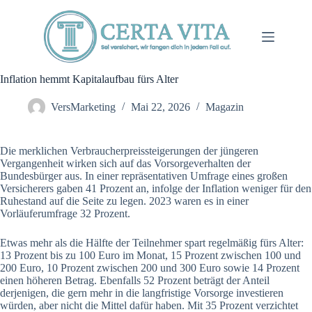
Zum
Inhalt
springen
Inflation hemmt Kapitalaufbau fürs Alter
VersMarketing
Mai 22, 2026
Magazin
Die merklichen Verbraucherpreissteigerungen der jüngeren
Vergangenheit wirken sich auf das Vorsorgeverhalten der
Bundesbürger aus. In einer repräsentativen Umfrage eines großen
Versicherers gaben 41 Prozent an, infolge der Inflation weniger für den
Ruhestand auf die Seite zu legen. 2023 waren es in einer
Vorläuferumfrage 32 Prozent.
Etwas mehr als die Hälfte der Teilnehmer spart regelmäßig fürs Alter:
13 Prozent bis zu 100 Euro im Monat, 15 Prozent zwischen 100 und
200 Euro, 10 Prozent zwischen 200 und 300 Euro sowie 14 Prozent
einen höheren Betrag. Ebenfalls 52 Prozent beträgt der Anteil
derjenigen, die gern mehr in die langfristige Vorsorge investieren
würden, aber nicht die Mittel dafür haben. Mit 35 Prozent verzichtet