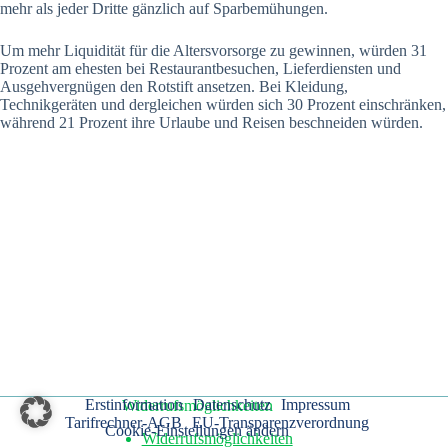
mehr als jeder Dritte gänzlich auf Sparbemühungen.
Um mehr Liquidität für die Altersvorsorge zu gewinnen, würden 31
Prozent am ehesten bei Restaurantbesuchen, Lieferdiensten und
Ausgehvergnügen den Rotstift ansetzen. Bei Kleidung,
Technikgeräten und dergleichen würden sich 30 Prozent einschränken,
während 21 Prozent ihre Urlaube und Reisen beschneiden würden.
Erstinformation
Datenschutz
Impressum
Widerrufsmöglichkeiten
Tarifrechner-AGB
EU-Transparenzverordnung
Cookie-Einstellungen ändern
Widerrufsmöglichkeiten