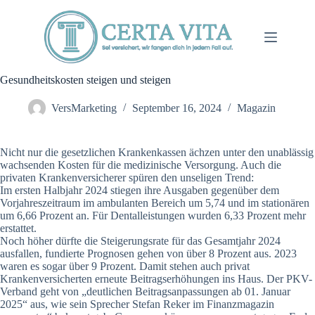
Zum
Inhalt
springen
Gesundheitskosten steigen und steigen
VersMarketing
September 16, 2024
Magazin
Nicht nur die gesetzlichen Krankenkassen ächzen unter den unablässig
wachsenden Kosten für die medizinische Versorgung. Auch die
privaten Krankenversicherer spüren den unseligen Trend:
Im ersten Halbjahr 2024 stiegen ihre Ausgaben gegenüber dem
Vorjahreszeitraum im ambulanten Bereich um 5,74 und im stationären
um 6,66 Prozent an. Für Dentalleistungen wurden 6,33 Prozent mehr
erstattet.
Noch höher dürfte die Steigerungsrate für das Gesamtjahr 2024
ausfallen, fundierte Prognosen gehen von über 8 Prozent aus. 2023
waren es sogar über 9 Prozent. Damit stehen auch privat
Krankenversicherten erneute Beitragserhöhungen ins Haus. Der PKV-
Verband geht von „deutlichen Beitragsanpassungen ab 01. Januar
2025“ aus, wie sein Sprecher Stefan Reker im Finanzmagazin