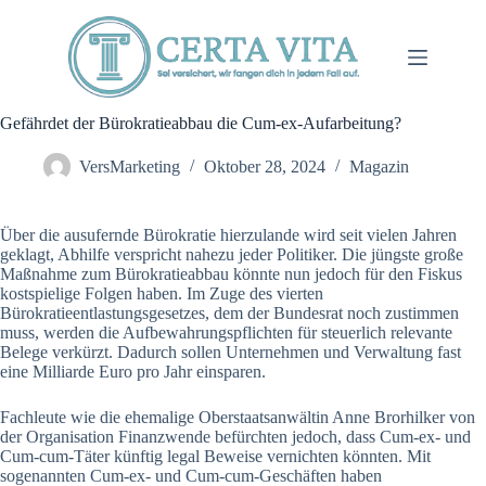
Zum
Inhalt
springen
Gefährdet der Bürokratieabbau die Cum-ex-Aufarbeitung?
VersMarketing
Oktober 28, 2024
Magazin
Über die ausufernde Bürokratie hierzulande wird seit vielen Jahren
geklagt, Abhilfe verspricht nahezu jeder Politiker. Die jüngste große
Maßnahme zum Bürokratieabbau könnte nun jedoch für den Fiskus
kostspielige Folgen haben. Im Zuge des vierten
Bürokratieentlastungsgesetzes, dem der Bundesrat noch zustimmen
muss, werden die Aufbewahrungspflichten für steuerlich relevante
Belege verkürzt. Dadurch sollen Unternehmen und Verwaltung fast
eine Milliarde Euro pro Jahr einsparen.
Fachleute wie die ehemalige Oberstaatsanwältin Anne Brorhilker von
der Organisation Finanzwende befürchten jedoch, dass Cum-ex- und
Cum-cum-Täter künftig legal Beweise vernichten könnten. Mit
sogenannten Cum-ex- und Cum-cum-Geschäften haben