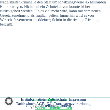
Nadelstreifenkriminelle den Staat um schätzungsweise 45 Milliarden
Euro betrogen. Nicht mal ein Zehntel davon konnte bisher
zurückgeholt werden. Ob es viel mehr wird, kann mit dem neuen
Gesetz zunehmend als fraglich gelten. Immerhin wird es von
Wirtschaftsvertretern als (kleiner) Schritt in die richtige Richtung
begrüßt.
Erstinformation
Datenschutz
Impressum
Widerrufsmöglichkeiten
Tarifrechner-AGB
EU-Transparenzverordnung
Cookie-Einstellungen ändern
Widerrufsmöglichkeiten