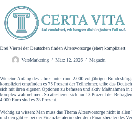
Zum
Inhalt
springen
Drei Viertel der Deutschen finden Altersvorsorge (eher) kompliziert
VersMarketing
März 12, 2026
Magazin
Wie eine Anfang des Jahres unter rund 2.000 volljährigen Bundesbürge
kompliziert empfinden es 75 Prozent der Teilnehmer, teilte das Deutsche
sich mit ihren eigenen Optionen zu befassen und aktiv Maßnahmen in d
komplex wahrnehmen. So attestieren sich nur 13 Prozent der Befragt
4.000 Euro sind es 28 Prozent.
Wichtig zu wissen: Man muss das Thema Altersvorsorge nicht in allen 
und den gibt es bei der Finanzberaterin oder dem Finanzberater des Ver