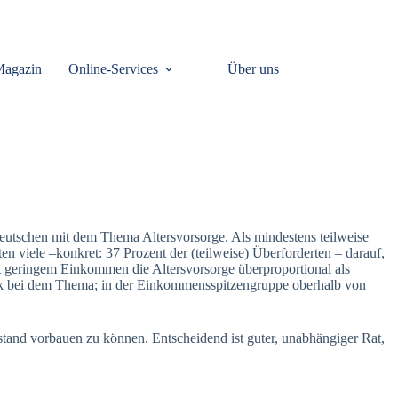
Magazin
Online-Services
Über uns
eutschen mit dem Thema Altersvorsorge. Als mindestens teilweise
ten viele –konkret: 37 Prozent der (teilweise) Überforderten – darauf,
t geringem Einkommen die Altersvorsorge überproportional als
ck bei dem Thema; in der Einkommensspitzengruppe oberhalb von
tand vorbauen zu können. Entscheidend ist guter, unabhängiger Rat,