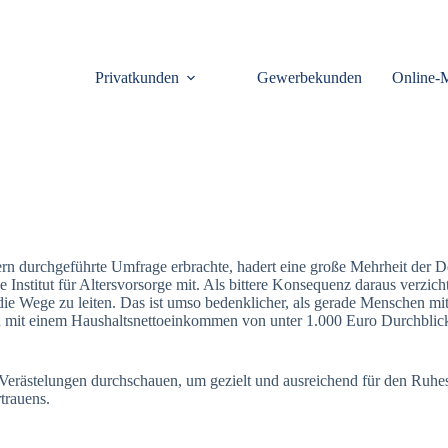
Privatkunden
Gewerbekunden
Online-
rn durchgeführte Umfrage erbrachte, hadert eine große Mehrheit der D
 Institut für Altersvorsorge mit. Als bittere Konsequenz daraus verzich
ie Wege zu leiten. Das ist umso bedenklicher, als gerade Menschen mi
en mit einem Haushaltsnettoeinkommen von unter 1.000 Euro Durchbli
Verästelungen durchschauen, um gezielt und ausreichend für den Ruhes
trauens.