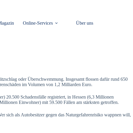
Magazin
Online-Services
Über uns
Blitzschlag oder Überschwemmung. Insgesamt flossen dafür rund 650
ahrenschäden im Volumen von 1,2 Milliarden Euro.
) 20.500 Schadensfälle registriert, in Hessen (6,3 Millionen
illionen Einwohner) mit 59.500 Fällen am stärksten getroffen.
er sich als Autobesitzer gegen das Naturgefahrenrisiko wappnen will,