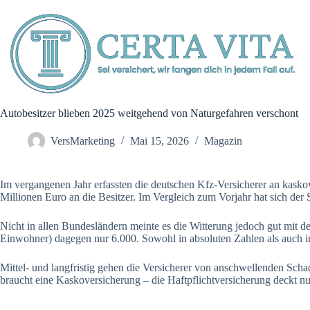
Zum
Inhalt
springen
Autobesitzer blieben 2025 weitgehend von Naturgefahren verschont
VersMarketing
Mai 15, 2026
Magazin
Im vergangenen Jahr erfassten die deutschen Kfz-Versicherer an kask
Millionen Euro an die Besitzer. Im Vergleich zum Vorjahr hat sich de
Nicht in allen Bundesländern meinte es die Witterung jedoch gut mit d
Einwohner) dagegen nur 6.000. Sowohl in absoluten Zahlen als auch in
Mittel- und langfristig gehen die Versicherer von anschwellenden Scha
braucht eine Kaskoversicherung – die Haftpflichtversicherung deckt 