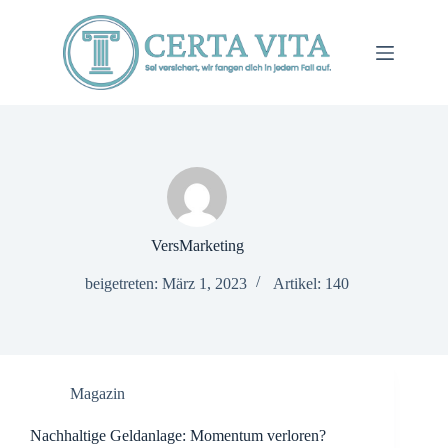
Zum
Inhalt
springen
VersMarketing
beigetreten: März 1, 2023
Artikel: 140
Magazin
Nachhaltige Geldanlage: Momentum verloren?