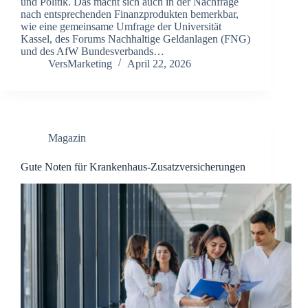
und Politik. Das macht sich auch in der Nachfrage
nach entsprechenden Finanzprodukten bemerkbar,
wie eine gemeinsame Umfrage der Universität
Kassel, des Forums Nachhaltige Geldanlagen (FNG)
und des AfW Bundesverbands…
VersMarketing
April 22, 2026
Magazin
Gute Noten für Krankenhaus-Zusatzversicherungen